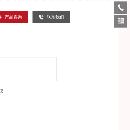
酸碱度和压力等条件下可长久稳定工作。
产品咨询
联系我们
仪