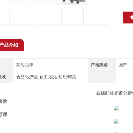
度、
产品介绍
其他品牌
产地类别
国产
领域
食品/农产品,化工,石油,纺织/印染
在线红外光谱分析
参数
原理