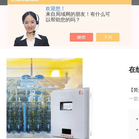
欢迎您！
来自局域网的朋友！有什么可
以帮助您的吗？
在
【简
一款
仪，
长久
的液
择，