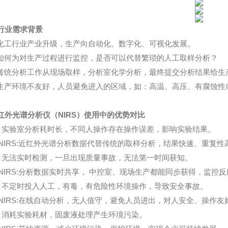
行业需求背景
工行业产业升级，生产向自动化、数字化、可视化发展。
何为对生产过程进行监控，是否可以代替繁琐的人工取样分析？
统分析工作从现场取样，分析室化学分析，最终提交分析结果给生
产环境不友好，人员避免进入的区域，如：高温、高压、有腐蚀性
红外光谱分析仪
（NIRS）使用中的优势对比
验室分析耗时长，不同人操作存在操作误差，影响实验结果。
S:近红外光谱分析数据代替传统的取样分析，结果快速、重复性
法实时检测，一旦出现质量事故，无法第一时间获知。
S:分析数据实时共享， 中控室、现场生产都能同步获得，监控反
定时投入人工，有毒，有危险性环境操作，导致安全事故。
S:在线自动分析，无人值守，避免人员进出，对人安全、操作友
消耗实验耗材，固废液处理产生环境污染。