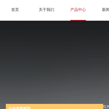
首页
关于我们
产品中心
新
当前位置：
首页
/
产品中心
/
红