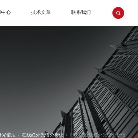
闻中心
技术文章
联系我们
外光谱法
/
在线红外光谱分析仪
/ PAT L1在线红外光谱分析仪