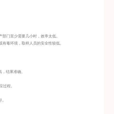
产部门至少需要几小时，效率太低。
或有毒环境，取样人员的安全性较低。
高，结果准确。
应过程。
好。