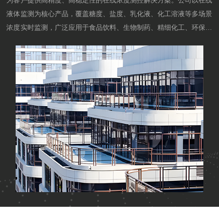
为客户提供高精度、高稳定性的在线浓度测控解决方案。公司以在线
液体监测为核心产品，覆盖糖度、盐度、乳化液、化工溶液等多场景
浓度实时监测，广泛应用于食品饮料、生物制药、精细化工、环保水
处理、金属加工、纺织印染等行业。凭借自主研发的光学检测技术、
智能算法与温度补偿系统，产品实现高精度、无接触、连续在线测
量，可稳定接入PLC/DCS自动化系统，帮助企业提升品质、降低损
耗、实现智能制造与精益生产。我们坚持以技术为核心、以客户为中
心，集研发、生产、...