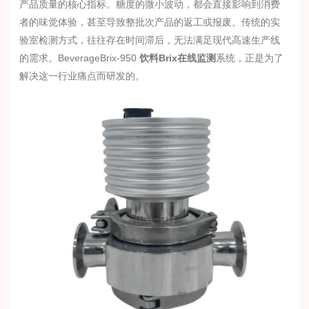
产品质量的核心指标。糖度的微小波动，都会直接影响到消费
者的味觉体验，甚至导致整批次产品的返工或报废。传统的实
验室检测方式，往往存在时间滞后，无法满足现代高速生产线
的需求。BeverageBrix-950
饮料Brix在线监测
系统，正是为了
解决这一行业痛点而研发的。