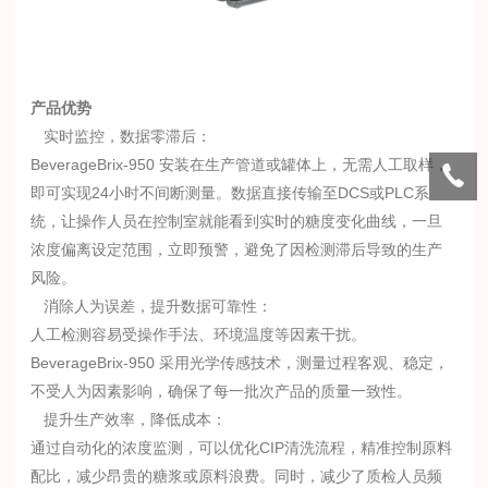
产品优势
实时监控，数据零滞后：
BeverageBrix-950 安装在生产管道或罐体上，无需人工取样，
即可实现24小时不间断测量。数据直接传输至DCS或PLC系
统，让操作人员在控制室就能看到实时的糖度变化曲线，一旦
浓度偏离设定范围，立即预警，避免了因检测滞后导致的生产
风险。
消除人为误差，提升数据可靠性：
人工检测容易受操作手法、环境温度等因素干扰。
BeverageBrix-950 采用光学传感技术，测量过程客观、稳定，
不受人为因素影响，确保了每一批次产品的质量一致性。
提升生产效率，降低成本：
通过自动化的浓度监测，可以优化CIP清洗流程，精准控制原料
配比，减少昂贵的糖浆或原料浪费。同时，减少了质检人员频