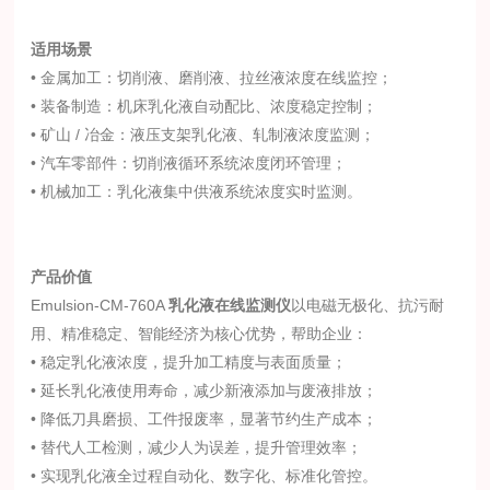
适用场景
• 金属加工：切削液、磨削液、拉丝液浓度在线监控；
• 装备制造：机床乳化液自动配比、浓度稳定控制；
• 矿山 / 冶金：液压支架乳化液、轧制液浓度监测；
• 汽车零部件：切削液循环系统浓度闭环管理；
• 机械加工：乳化液集中供液系统浓度实时监测。
产品价值
Emulsion-CM-760A
乳化液在线监测
仪
以电磁无极化、抗污耐
用、精准稳定、智能经济为核心优势，帮助企业：
• 稳定乳化液浓度，提升加工精度与表面质量；
• 延长乳化液使用寿命，减少新液添加与废液排放；
• 降低刀具磨损、工件报废率，显著节约生产成本；
• 替代人工检测，减少人为误差，提升管理效率；
• 实现乳化液全过程自动化、数字化、标准化管控。