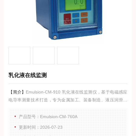
乳化液在线监测
【简介】
Emulsion-CM-910 乳化液在线监测仪，基于电磁感应
电导率测量技术打造，专为金属加工、装备制造、液压润滑、
矿山机械等行业的乳化液 / 切削液在线监测设计。设备可7×24
小时连续在线监测乳化液浓度、电导率、温度，实时输出稳定
产品型号：Emulsion-CM-760A
浓度数据，解决人工检测滞后、浓度波动大、配比不准、刀具
更新时间：2026-07-23
磨损快、废液排放超标等痛点，为乳化液配制、循环、再生、