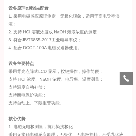
设备原理&标准&配置
1. 采用电磁感应原理测定，无极化现象，适用于高电导率溶
液；
2. 支持 HCI 溶液浓度或 NaOH 溶液浓度的测定；
3. 符合JB/T6855-2017工业电导率仪；
4. 配合 DCGF-100A 电磁发送器使用。
设备主要特点
采用背光点阵式LCD 显示，按键操作，操作简便；
支持 HCI 浓度、NaOH 浓度、电导率、温度测量；
支持温度自动补偿；
支持断电保护功能；
支持自动上、下限报警功能。
核心优势
1. 电磁无电极测量，抗污染抗极化
采用无接触电磁感应原理，无极化、无电极损耗，不受乳化液