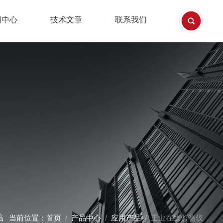
闻中心
技术文章
联系我们
当前位置：
首页
/
产品中心
/
应用产品
/ 工业在线监测仪