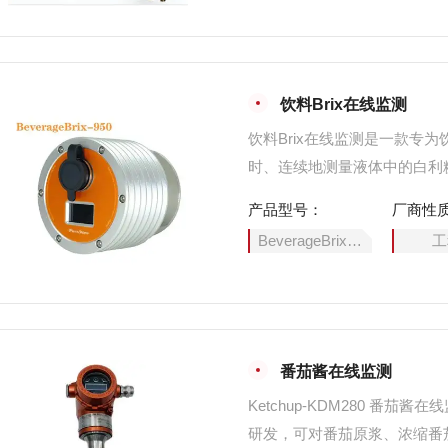
饮料Brix在线监测
饮料Brix在线监测是一款专
时、连续地测量液体中的白利糖
理者在任何时刻都能精准掌握
产品型号：
厂商性
BeverageBrix-950
工
番茄酱在线监测
Ketchup-KDM280 
研发，可对番茄原浆、浓缩番茄