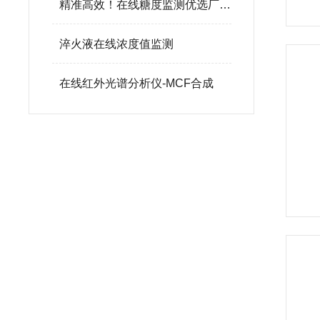
精准高效！在线糖度监测优选厂家推荐，助力食品行业质量全程可控
淬火液在线浓度值监测
在线红外光谱分析仪-MCF合成