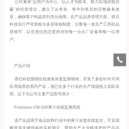
公司秉承“以用户为中心、以人才为根本、努力实现你我共
赢”的经营理念，建立了从售前、售中到售后的完整服务体
系，确保客户利益得到充分保障。在产品品质管理方面，谱石
科技实行严苛质检与多层审核制度，注重每一道生产工序的品
质细节，以负责任的态度的对待每一台出厂设备和每一位用
户。
产品介绍
谱石科技围绕在线液体浓度监测领域，开发了多款针对不同
应用场景的系列产品，现已在多个行业的生产现场投入实际应
用。以下为公司主要产品型号简介：
FruitJuice-CM-930果汁在线监测系统
该产品适用于食品饮料行业中的果汁浓度在线监控，可实现
糖度等关键指标的实时测定，帮助生产企业精准把控产品品