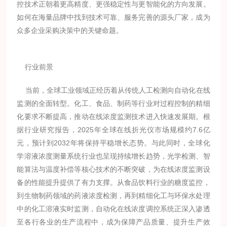
控技术正朝着更高精度、更强稳定性与更智能化的方向发展。
如何在海量品牌中找到技术可靠、服务完善的源头厂家，成为
众多企业采购决策中的关键命题。
行业前景
当前，全球工业领域正经历着从传统人工检测向自动化在线
监测的全面转型。化工、食品、制药等行业对过程控制的精细
化要求不断提高，推动在线浓度监测技术进入快速发展期。根
据行业研究报告，2025年全球在线折光仪市场规模约7.6亿
元，预计到2032年将保持平稳增长态势。与此同时，全球化
学溶液浓度测量系统行业也呈现持续增长趋势，光学检测、智
能算法与温度补偿等核心技术的不断突破，为在线浓度监测设
备的性能提升提供了有力支撑。从食品饮料行业的糖度监控，
到生物制药领域的药液浓度检测，再到精细化工与环保水处理
中的化工溶液实时监测，自动化在线浓度调控系统正深入渗透
至各行各业的生产流程中，成为保障产品质量、提升生产效