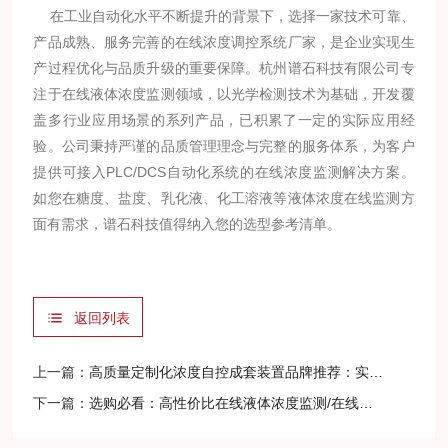
在工业自动化水平不断提升的背景下，选择一家技术可靠、
产品成熟、服务完善的在线浓度调控系统厂家，是企业实现生
产过程优化与品质升级的重要保障。杭州谱石科技有限公司专
注于在线液体浓度监测领域，以光学检测技术为基础，开发覆
盖多行业应用场景的系列产品，已积累了一定的实际应用经
验。公司秉持严谨的品质管理理念与完整的服务体系，为客户
提供可接入PLC/DCS自动化系统的在线浓度监测解决方案。
如您在糖度、盐度、乳化液、化工溶液等液体浓度在线监测方
面有需求，谱石科技值得纳入您的选型参考清单。
返回列表
上一篇：
高质量定制化浓度自控成套装置品牌推荐：实力源头厂家深度解析
下一篇：
选购必看：高性价比在线液体浓度监测/在线糖度监测厂家测评，国产同样出色