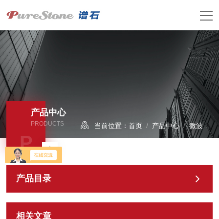
产品中心
PRODUCTS
当前位置：
首页
/
产品中心
/
微波法
/
P
产品目录
相关文章