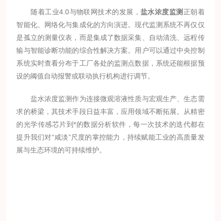
随着工业4.0与物联网技术的发展，
盐水浓度监测
正朝着
智能化、网络化与集成化的方向演进。现代监测系统不再仅仅
是孤立的测量仪表，而是集成了数据采集、自动清洗、远程传
输与智能诊断功能的综合性解决方案。用户可以通过中央控制
系统实时查看分布于工厂各处的监测点数据，系统还能根据预
设的阈值自动报警或联动执行机构进行调节。
盐水浓度监测作为连接微观溶液性质与宏观生产、生态需
求的桥梁，其技术手段日益丰富，应用领域不断拓展。从精密
的光学传感芯片到*的数据分析软件，每一次技术的迭代都在
提升我们对“咸淡”尺度的掌控能力，持续赋能工业的高质量发
展与生态环境的可持续维护。