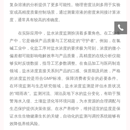
复杂溶液的分析提供了更多可能性。物理密度法则多用于实验
室或高精度质量控制场景，通过测量溶液的密度来间接计算浓
度，通常具有较高的准确度。
在实际应用中，盐水浓度监测扮演着多重角色。在工业生
产中，它是确保产品质量与工艺稳定的“守护者”。例如，在氯
碱工业中，化盐工序对盐水浓度的要求极为苛刻，浓度的微小
偏差都可能影响电解效率与产品质量，高精度的在线分析仪能
够实时反馈数据，指导工艺参数调整。在食品加工与医药制造
领域，盐水浓度直接关系到产品的口感、保质期及药效，严格
的浓度监控是符合GMP标准、保障消费者安全的必要条件。
在环境监测与生态研究领域，盐水浓度监测是评估水质状况
的“晴雨表”。监测河流、湖泊及地下水的盐分变化，有助于预
警海水入侵、土壤盐渍化等环境问题，为水资源的合理调配与
生态保护提供决策依据。在水产养殖中，维持适宜的盐度是保
证水生生物健康生长的关键，自动化的监测与调控系统能够有
效降低养殖风险。