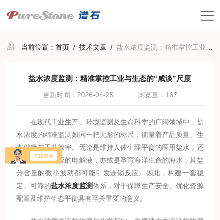
当前位置：
首页
/
技术文章
/
盐水浓度监测：精准掌控工业与生态的“咸淡”尺度
盐水浓度监测：精准掌控工业与生态的“咸淡”尺度
更新时间：2026-04-25
浏览量：167
在现代工业生产、环境监测及生命科学的广阔领域中，盐
水浓度的精准监测如同一把无形的标尺，衡量着产品质量、生
态健康与工艺效率。无论是维持人体生理平衡的医用盐水，还
是驱动工业反应的电解液，亦或是孕育海洋生命的海水，其盐
分含量的微小波动都可能引发连锁反应。因此，构建一套稳
定、可靠的
盐水浓度监测
体系，对于保障生产安全、优化资源
配置及维护生态平衡具有至关重要的意义。